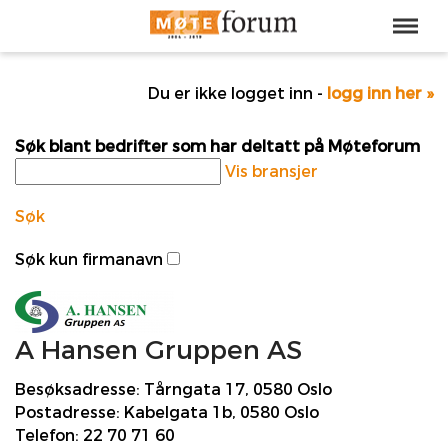
Du er ikke logget inn -
logg inn her »
Søk blant bedrifter som har deltatt på Møteforum
Vis bransjer
Søk
Søk kun firmanavn
A Hansen Gruppen AS
Besøksadresse:
Tårngata 17, 0580 Oslo
Postadresse:
Kabelgata 1b, 0580 Oslo
Telefon:
22 70 71 60