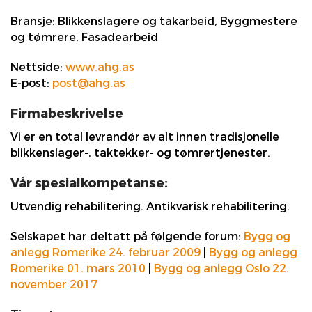
Bransje:
Blikkenslagere og takarbeid, Byggmestere
og tømrere, Fasadearbeid
Nettside:
www.ahg.as
E-post:
post@ahg.as
Firmabeskrivelse
Vi er en total levrandør av alt innen tradisjonelle
blikkenslager-, taktekker- og tømrertjenester.
Vår spesialkompetanse:
Utvendig rehabilitering. Antikvarisk rehabilitering.
Selskapet har deltatt på følgende forum:
Bygg og
anlegg Romerike 24. februar 2009
|
Bygg og anlegg
Romerike 01. mars 2010
|
Bygg og anlegg Oslo 22.
november 2017