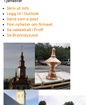
Tjenester
Skriv ut info
Legg til i Outlook
Send som e-post
Finn nyheter om firmaet
Se nøkkeltall i Proff
Se Brønnøysund