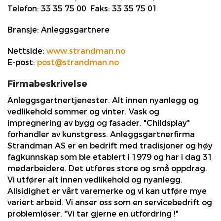
Telefon:
33 35 75 00
Faks:
33 35 75 01
Bransje:
Anleggsgartnere
Nettside:
www.strandman.no
E-post:
post@strandman.no
Firmabeskrivelse
Anleggsgartnertjenester. Alt innen nyanlegg og
vedlikehold sommer og vinter. Vask og
impregnering av bygg og fasader. "Childsplay"
forhandler av kunstgress. Anleggsgartnerfirma
Strandman AS er en bedrift med tradisjoner og høy
fagkunnskap som ble etablert i 1979 og har i dag 31
medarbeidere. Det utføres store og små oppdrag.
Vi utfører alt innen vedlikehold og nyanlegg.
Allsidighet er vårt varemerke og vi kan utføre mye
variert arbeid. Vi anser oss som en servicebedrift og
problemløser. "Vi tar gjerne en utfordring !"