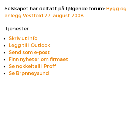
Selskapet har deltatt på følgende forum:
Bygg og
anlegg Vestfold 27. august 2008
Tjenester
Skriv ut info
Legg til i Outlook
Send som e-post
Finn nyheter om firmaet
Se nøkkeltall i Proff
Se Brønnøysund