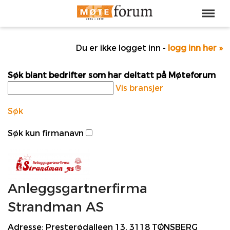
Du er ikke logget inn -
logg inn her »
Søk blant bedrifter som har deltatt på Møteforum
Vis bransjer
Søk
Søk kun firmanavn
Anleggsgartnerfirma
Strandman AS
Adresse:
Presterødalleen 13, 3118 TØNSBERG