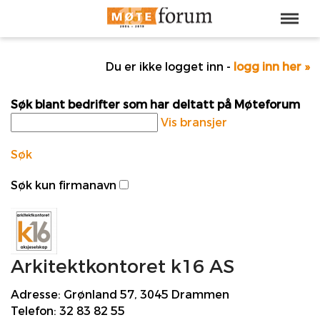
Du er ikke logget inn -
logg inn her »
Søk blant bedrifter som har deltatt på Møteforum
Vis bransjer
Søk
Søk kun firmanavn
Arkitektkontoret k16 AS
Adresse:
Grønland 57, 3045 Drammen
Telefon:
32 83 82 55