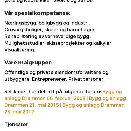
Øvre og Nedre Eiker, Svelvik og Sande.
Vår spesialkompetanse:
Næringsbygg, boligbygg og industri.
Omsorgsboliger, skoler og barnehager.
Rehabilitering av verneverdige bygg.
Mulighetsstudier, skisseprosjekter og kalkyler.
Visualisering.
Våre målgrupper:
Offentlige og private eiendomsforvaltere og
utbyggere. Entreprenører. Privatpersoner.
Selskapet har deltatt på følgende forum:
Bygg og
anlegg Drammen 06. februar 2008
|
Bygg og anlegg
Drammen 21. mai 2015
|
Bygg og anlegg Drammen
23. mai 2017
Tjenester