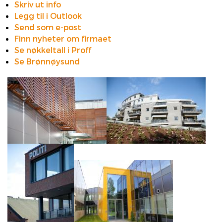
Skriv ut info
Legg til i Outlook
Send som e-post
Finn nyheter om firmaet
Se nøkkeltall i Proff
Se Brønnøysund