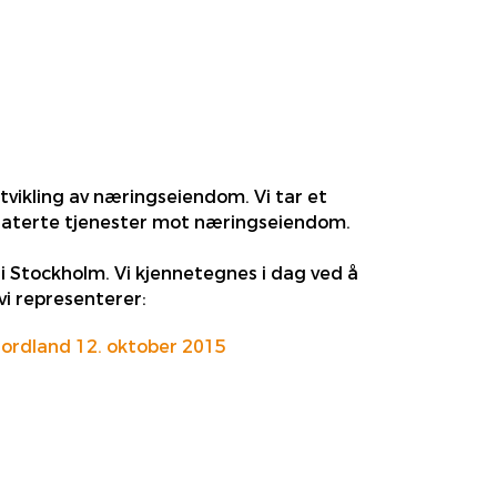
utvikling av næringseiendom. Vi tar et
elaterte tjenester mot næringseiendom.
t i Stockholm. Vi kjennetegnes i dag ved å
vi representerer:
ordland 12. oktober 2015