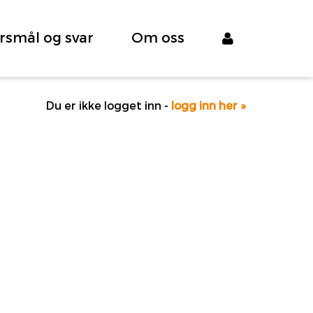
rsmål og svar
Om oss
Du er ikke logget inn -
logg inn her »