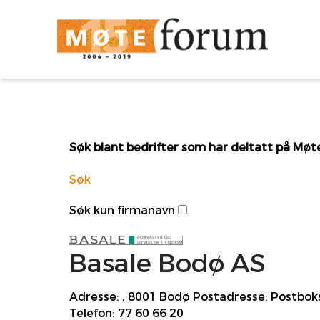
Søk blant bedrifter som har deltatt på Mø
Søk
Søk kun firmanavn
Basale Bodø AS
Adresse:
, 8001 Bodø
Postadresse:
Postboks
Telefon:
77 60 66 20