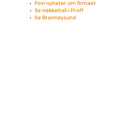
Finn nyheter om firmaet
Se nøkkeltall i Proff
Se Brønnøysund