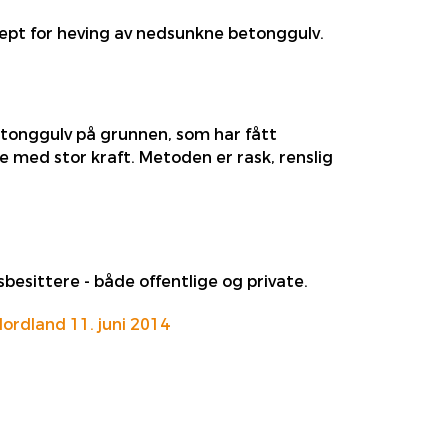
onsept for heving av nedsunkne betonggulv.
betonggulv på grunnen, som har fått
e med stor kraft. Metoden er rask, renslig
besittere - både offentlige og private.
ordland 11. juni 2014