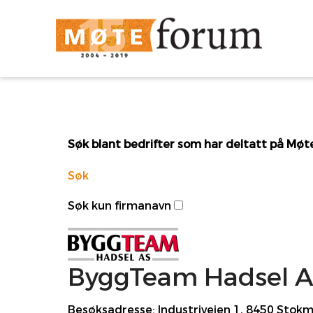
Søk blant bedrifter som har deltatt på Mø
Søk
Søk kun firmanavn
ByggTeam Hadsel 
Besøksadresse:
Industriveien 1, 8450 Stok