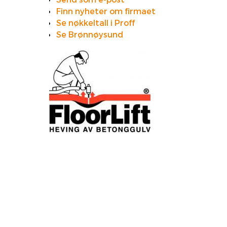
Finn nyheter om firmaet
Se nøkkeltall i Proff
Se Brønnøysund