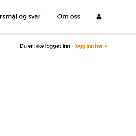
rsmål og svar
Om oss
Du er ikke logget inn -
logg inn her »