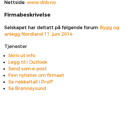
Nettside:
www.dnb.no
Firmabeskrivelse
Selskapet har deltatt på følgende forum:
Bygg og
anlegg Nordland 11. juni 2014
Tjenester
Skriv ut info
Legg til i Outlook
Send som e-post
Finn nyheter om firmaet
Se nøkkeltall i Proff
Se Brønnøysund