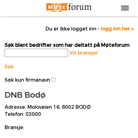
Du er ikke logget inn -
logg inn her »
Søk blant bedrifter som har deltatt på Møteforum
Vis bransjer
Søk
Søk kun firmanavn
DNB Bodø
Adresse:
Moloveien 16, 8002 BODØ
Telefon:
03000
Bransje: