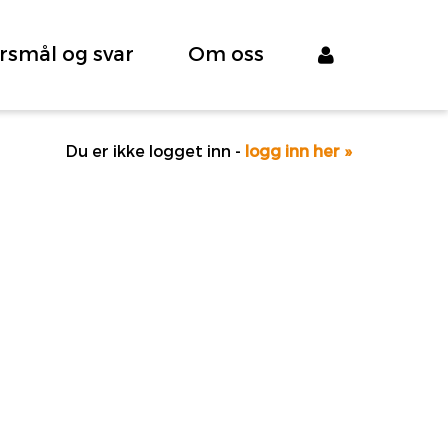
rsmål og svar
Om oss
Du er ikke logget inn -
logg inn her »