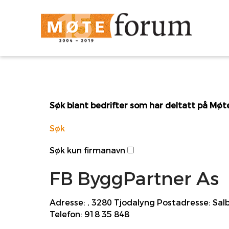
Søk blant bedrifter som har deltatt på Mø
Søk
Søk kun firmanavn
FB ByggPartner As
Adresse:
, 3280 Tjodalyng
Postadresse:
Salb
Telefon:
918 35 848