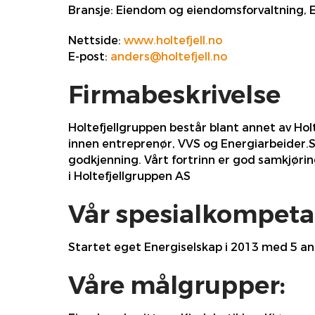
Bransje:
Eiendom og eiendomsforvaltning, E
Nettside:
www.holtefjell.no
E-post:
anders@holtefjell.no
Firmabeskrivelse
Holtefjellgruppen består blant annet av Holt
innen entreprenør, VVS og Energiarbeider.S
godkjenning. Vårt fortrinn er god samkjørin
i Holtefjellgruppen AS
Vår spesialkompeta
Startet eget Energiselskap i 2013 med 5 ans
Våre målgrupper: