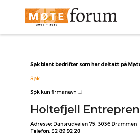
Søk blant bedrifter som har deltatt på Mø
Søk
Søk kun firmanavn
Holtefjell Entrepre
Adresse:
Dansrudveien 75, 3036 Drammen
Telefon:
32 89 92 20