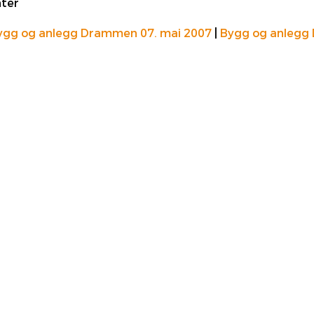
nter
ygg og anlegg Drammen 07. mai 2007
|
Bygg og anlegg