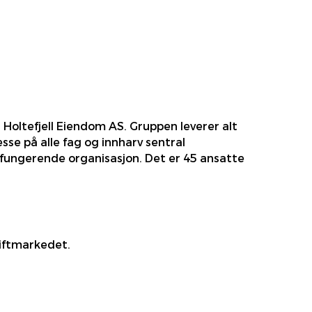
g Holtefjell Eiendom AS. Gruppen leverer alt
se på alle fag og innharv sentral
elfungerende organisasjon. Det er 45 ansatte
riftmarkedet.