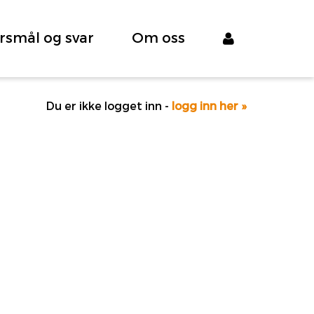
rsmål og svar
Om oss
Du er ikke logget inn -
logg inn her »