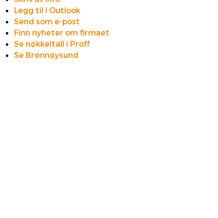
Legg til i Outlook
Send som e-post
Finn nyheter om firmaet
Se nøkkeltall i Proff
Se Brønnøysund