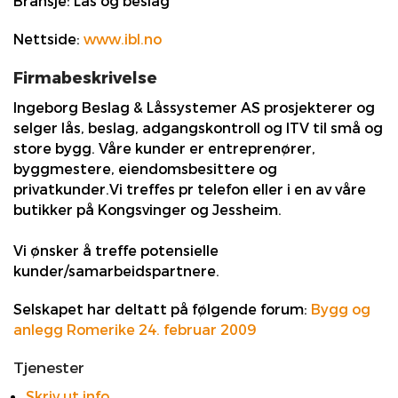
Bransje:
Lås og beslag
Nettside:
www.ibl.no
Firmabeskrivelse
Ingeborg Beslag & Låssystemer AS prosjekterer og
selger lås, beslag, adgangskontroll og ITV til små og
store bygg. Våre kunder er entreprenører,
byggmestere, eiendomsbesittere og
privatkunder.Vi treffes pr telefon eller i en av våre
butikker på Kongsvinger og Jessheim.
Vi ønsker å treffe potensielle
kunder/samarbeidspartnere.
Selskapet har deltatt på følgende forum:
Bygg og
anlegg Romerike 24. februar 2009
Tjenester
Skriv ut info