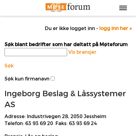
Du er ikke logget inn -
logg inn her »
Søk blant bedrifter som har deltatt på Møteforum
Vis bransjer
Søk
Søk kun firmanavn
Ingeborg Beslag & Låssystemer
AS
Adresse:
Industrivegen 28, 2050 Jessheim
Telefon:
63 93 69 20
Faks:
63 93 69 24