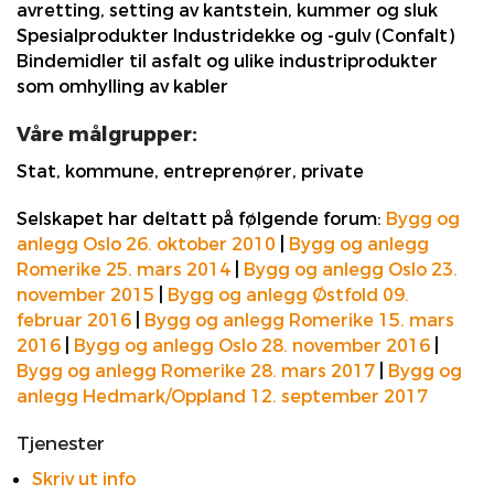
avretting, setting av kantstein, kummer og sluk
Spesialprodukter Industridekke og -gulv (Confalt)
Bindemidler til asfalt og ulike industriprodukter
som omhylling av kabler
Våre målgrupper:
Stat, kommune, entreprenører, private
Selskapet har deltatt på følgende forum:
Bygg og
anlegg Oslo 26. oktober 2010
|
Bygg og anlegg
Romerike 25. mars 2014
|
Bygg og anlegg Oslo 23.
november 2015
|
Bygg og anlegg Østfold 09.
februar 2016
|
Bygg og anlegg Romerike 15. mars
2016
|
Bygg og anlegg Oslo 28. november 2016
|
Bygg og anlegg Romerike 28. mars 2017
|
Bygg og
anlegg Hedmark/Oppland 12. september 2017
Tjenester
Skriv ut info