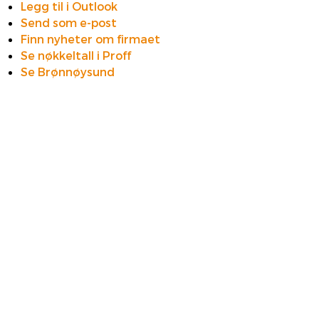
Legg til i Outlook
Send som e-post
Finn nyheter om firmaet
Se nøkkeltall i Proff
Se Brønnøysund