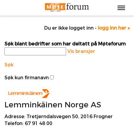
Du er ikke logget inn -
logg inn her »
Søk blant bedrifter som har deltatt på Møteforum
Vis bransjer
Søk
Søk kun firmanavn
Lemminkäinen Norge AS
Adresse:
Tretjerndalsvegen 50, 2016 Frogner
Telefon:
67 91 48 00