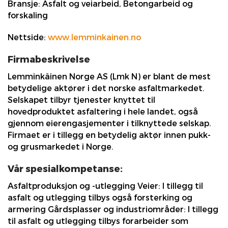
Bransje:
Asfalt og veiarbeid, Betongarbeid og
forskaling
Nettside:
www.lemminkainen.no
Firmabeskrivelse
Lemminkäinen Norge AS (Lmk N) er blant de mest
betydelige aktører i det norske asfaltmarkedet.
Selskapet tilbyr tjenester knyttet til
hovedproduktet asfaltering i hele landet, også
gjennom eierengasjementer i tilknyttede selskap.
Firmaet er i tillegg en betydelig aktør innen pukk-
og grusmarkedet i Norge.
Vår spesialkompetanse:
Asfaltproduksjon og -utlegging Veier: I tillegg til
asfalt og utlegging tilbys også forsterking og
armering Gårdsplasser og industriområder: I tillegg
til asfalt og utlegging tilbys forarbeider som