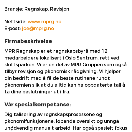
Bransje:
Regnskap, Revisjon
Nettside:
www.mprg.no
E-post:
joe@mprg.no
Firmabeskrivelse
MPR Regnskap er et regnskapsbyrå med 12
medarbeidere lokalisert i Oslo Sentrum, rett ved
slottsparken. Vi er en del av MPR Gruppen som også
tilbyr revisjon og økonomisk rådgivning. Vi hjelper
din bedrift med å få de beste rutinene rundt
økonomien slik at du alltid kan ha oppdaterte tall å
ta dine beslutninger ut i fra.
Vår spesialkompetanse:
Digitalisering av regnskapsprosessene og
økonomifunksjonene, løpende oversikt og unngå
unødvendig manuelt arbeid. Har også spesielt fokus