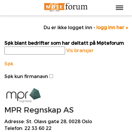
Du er ikke logget inn -
logg inn her »
Søk blant bedrifter som har deltatt på Møteforum
Vis bransjer
Søk
Søk kun firmanavn
MPR Regnskap AS
Adresse:
St. Olavs gate 28, 0028 Oslo
Telefon:
22 33 60 22