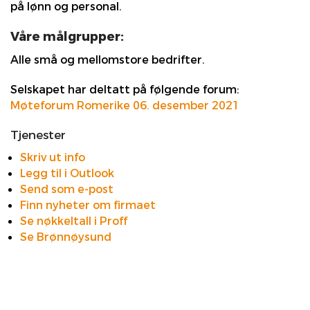
på lønn og personal.
Våre målgrupper:
Alle små og mellomstore bedrifter.
Selskapet har deltatt på følgende forum:
Møteforum Romerike 06. desember 2021
Tjenester
Skriv ut info
Legg til i Outlook
Send som e-post
Finn nyheter om firmaet
Se nøkkeltall i Proff
Se Brønnøysund