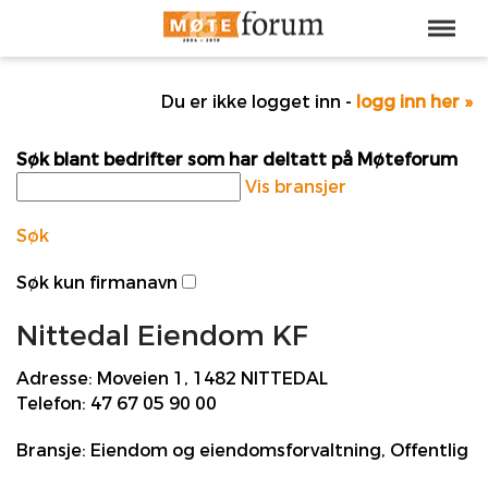
Du er ikke logget inn -
logg inn her »
Søk blant bedrifter som har deltatt på Møteforum
Vis bransjer
Søk
Søk kun firmanavn
Nittedal Eiendom KF
Adresse:
Moveien 1, 1482 NITTEDAL
Telefon:
47 67 05 90 00
Bransje:
Eiendom og eiendomsforvaltning, Offentlig