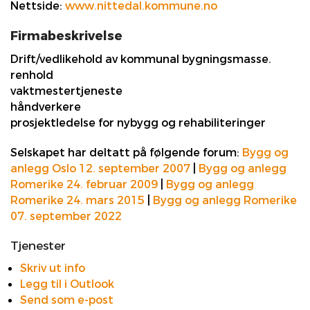
Nettside:
www.nittedal.kommune.no
Firmabeskrivelse
Drift/vedlikehold av kommunal bygningsmasse.
renhold
vaktmestertjeneste
håndverkere
prosjektledelse for nybygg og rehabiliteringer
Selskapet har deltatt på følgende forum:
Bygg og
anlegg Oslo 12. september 2007
|
Bygg og anlegg
Romerike 24. februar 2009
|
Bygg og anlegg
Romerike 24. mars 2015
|
Bygg og anlegg Romerike
07. september 2022
Tjenester
Skriv ut info
Legg til i Outlook
Send som e-post