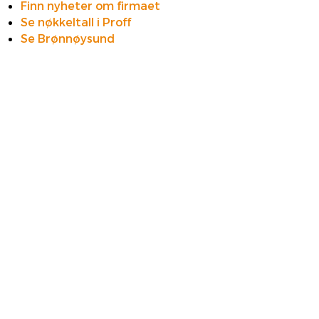
Finn nyheter om firmaet
Se nøkkeltall i Proff
Se Brønnøysund