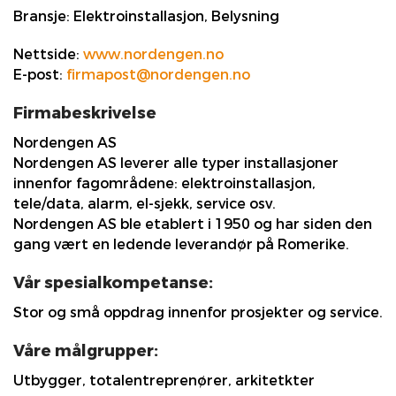
Bransje:
Elektroinstallasjon, Belysning
Nettside:
www.nordengen.no
E-post:
firmapost@nordengen.no
Firmabeskrivelse
Nordengen AS
Nordengen AS leverer alle typer installasjoner
innenfor fagområdene: elektroinstallasjon,
tele/data, alarm, el-sjekk, service osv.
Nordengen AS ble etablert i 1950 og har siden den
gang vært en ledende leverandør på Romerike.
Vår spesialkompetanse:
Stor og små oppdrag innenfor prosjekter og service.
Våre målgrupper:
Utbygger, totalentreprenører, arkitetkter