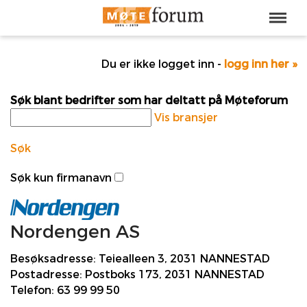
Du er ikke logget inn -
logg inn her »
Søk blant bedrifter som har deltatt på Møteforum
Vis bransjer
Søk
Søk kun firmanavn
Nordengen AS
Besøksadresse:
Teiealleen 3, 2031 NANNESTAD
Postadresse:
Postboks 173, 2031 NANNESTAD
Telefon:
63 99 99 50