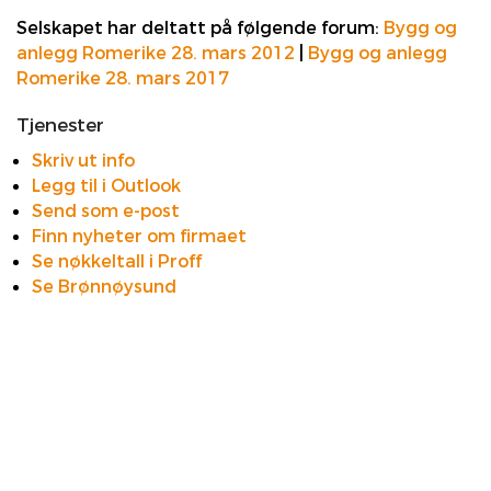
Selskapet har deltatt på følgende forum:
Bygg og
anlegg Romerike 28. mars 2012
|
Bygg og anlegg
Romerike 28. mars 2017
Tjenester
Skriv ut info
Legg til i Outlook
Send som e-post
Finn nyheter om firmaet
Se nøkkeltall i Proff
Se Brønnøysund