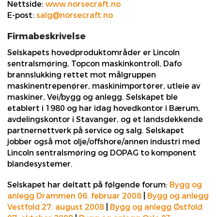
Nettside:
www.norsecraft.no
E-post:
salg@norsecraft.no
Firmabeskrivelse
Selskapets hovedproduktområder er Lincoln
sentralsmøring, Topcon maskinkontroll, Dafo
brannslukking rettet mot målgruppen
maskinentrepenører, maskinimportører, utleie av
maskiner, Vei/bygg og anlegg. Selskapet ble
etablert i 1980 og har idag hovedkontor i Bærum,
avdelingskontor i Stavanger, og et landsdekkende
partnernettverk på service og salg. Selskapet
jobber også mot olje/offshore/annen industri med
Lincoln sentralsmøring og DOPAG to komponent
blandesystemer.
Selskapet har deltatt på følgende forum:
Bygg og
anlegg Drammen 06. februar 2008
|
Bygg og anlegg
Vestfold 27. august 2008
|
Bygg og anlegg Østfold