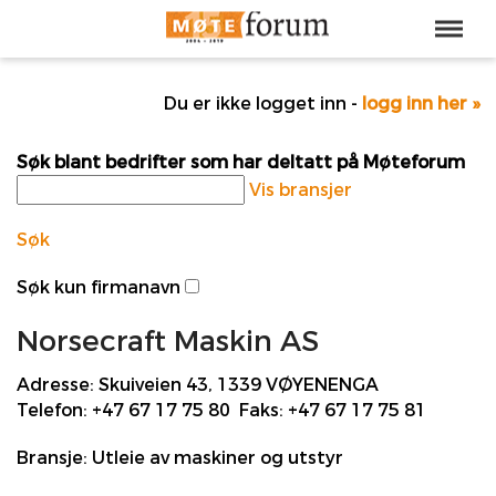
Du er ikke logget inn -
logg inn her »
Søk blant bedrifter som har deltatt på Møteforum
Vis bransjer
Søk
Søk kun firmanavn
Norsecraft Maskin AS
Adresse:
Skuiveien 43, 1339 VØYENENGA
Telefon:
+47 67 17 75 80
Faks:
+47 67 17 75 81
Bransje:
Utleie av maskiner og utstyr