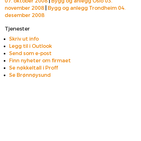
07. oktober 2008
|
Bygg og anlegg Oslo 03.
november 2008
|
Bygg og anlegg Trondheim 04.
desember 2008
Tjenester
Skriv ut info
Legg til i Outlook
Send som e-post
Finn nyheter om firmaet
Se nøkkeltall i Proff
Se Brønnøysund