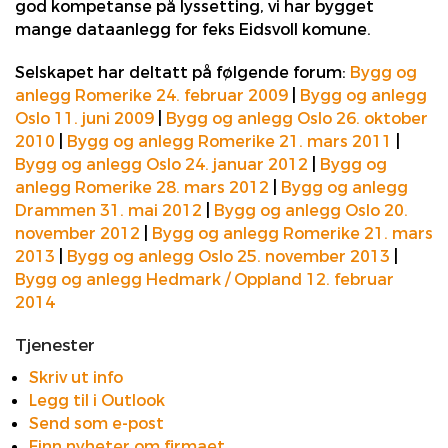
god kompetanse på lyssetting, vi har bygget
mange dataanlegg for feks Eidsvoll komune.
Selskapet har deltatt på følgende forum:
Bygg og
anlegg Romerike 24. februar 2009
|
Bygg og anlegg
Oslo 11. juni 2009
|
Bygg og anlegg Oslo 26. oktober
2010
|
Bygg og anlegg Romerike 21. mars 2011
|
Bygg og anlegg Oslo 24. januar 2012
|
Bygg og
anlegg Romerike 28. mars 2012
|
Bygg og anlegg
Drammen 31. mai 2012
|
Bygg og anlegg Oslo 20.
november 2012
|
Bygg og anlegg Romerike 21. mars
2013
|
Bygg og anlegg Oslo 25. november 2013
|
Bygg og anlegg Hedmark / Oppland 12. februar
2014
Tjenester
Skriv ut info
Legg til i Outlook
Send som e-post
Finn nyheter om firmaet