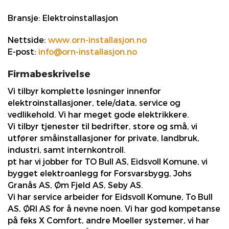
Bransje:
Elektroinstallasjon
Nettside:
www.orn-installasjon.no
E-post:
info@orn-installasjon.no
Firmabeskrivelse
Vi tilbyr komplette løsninger innenfor
elektroinstallasjoner, tele/data, service og
vedlikehold. Vi har meget gode elektrikkere.
Vi tilbyr tjenester til bedrifter, store og små, vi
utfører småinstallasjoner for private, landbruk,
industri, samt internkontroll.
pt har vi jobber for TO Bull AS, Eidsvoll Komune, vi
bygget elektroanlegg for Forsvarsbygg, Johs
Granås AS, Øm Fjeld AS, Seby AS.
Vi har service arbeider for Eidsvoll Komune, To Bull
AS, ØRI AS for å nevne noen. Vi har god kompetanse
på feks X Comfort, andre Moeller systemer, vi har