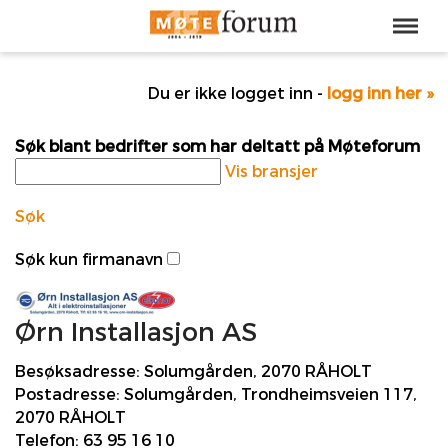
Du er ikke logget inn -
logg inn her »
Søk blant bedrifter som har deltatt på Møteforum
Vis bransjer
Søk
Søk kun firmanavn
Ørn Installasjon AS
Besøksadresse:
Solumgården, 2070 RÅHOLT
Postadresse:
Solumgården, Trondheimsveien 117,
2070 RÅHOLT
Telefon:
63 95 16 10