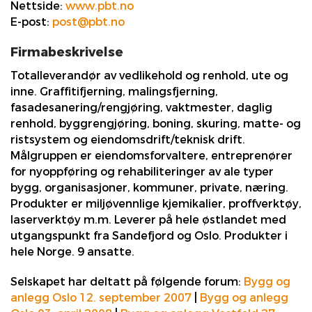
Nettside:
www.pbt.no
E-post:
post@pbt.no
Firmabeskrivelse
Totalleverandør av vedlikehold og renhold, ute og
inne. Graffitifjerning, malingsfjerning,
fasadesanering/rengjøring, vaktmester, daglig
renhold, byggrengjøring, boning, skuring, matte- og
ristsystem og eiendomsdrift/teknisk drift.
Målgruppen er eiendomsforvaltere, entreprenører
for nyoppføring og rehabiliteringer av ale typer
bygg, organisasjoner, kommuner, private, næring.
Produkter er miljøvennlige kjemikalier, proffverktøy,
laserverktøy m.m. Leverer på hele østlandet med
utgangspunkt fra Sandefjord og Oslo. Produkter i
hele Norge. 9 ansatte.
Selskapet har deltatt på følgende forum:
Bygg og
anlegg Oslo 12. september 2007
|
Bygg og anlegg