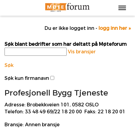
Du er ikke logget inn -
logg inn her »
Søk blant bedrifter som har deltatt på Møteforum
Vis bransjer
Søk
Søk kun firmanavn
Profesjonell Bygg Tjeneste
Adresse:
Brobekkveien 101, 0582 OSLO
Telefon:
33 48 49 69/22 18 20 00
Faks:
22 18 20 01
Bransje:
Annen bransje