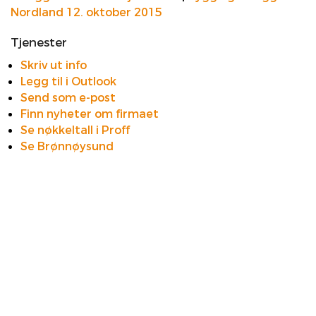
Nordland 12. oktober 2015
Tjenester
Skriv ut info
Legg til i Outlook
Send som e-post
Finn nyheter om firmaet
Se nøkkeltall i Proff
Se Brønnøysund