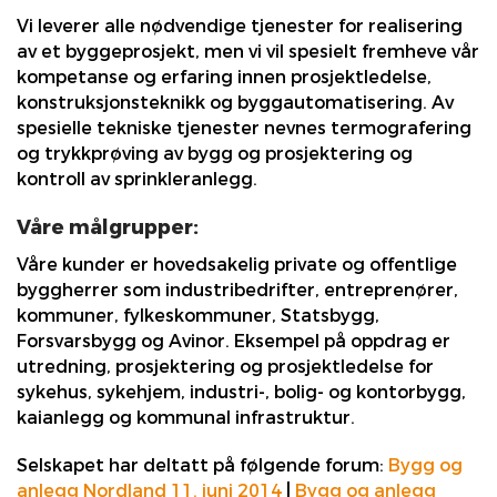
Vi leverer alle nødvendige tjenester for realisering
av et byggeprosjekt, men vi vil spesielt fremheve vår
kompetanse og erfaring innen prosjektledelse,
konstruksjonsteknikk og byggautomatisering. Av
spesielle tekniske tjenester nevnes termografering
og trykkprøving av bygg og prosjektering og
kontroll av sprinkleranlegg.
Våre målgrupper:
Våre kunder er hovedsakelig private og offentlige
byggherrer som industribedrifter, entreprenører,
kommuner, fylkeskommuner, Statsbygg,
Forsvarsbygg og Avinor. Eksempel på oppdrag er
utredning, prosjektering og prosjektledelse for
sykehus, sykehjem, industri-, bolig- og kontorbygg,
kaianlegg og kommunal infrastruktur.
Selskapet har deltatt på følgende forum:
Bygg og
anlegg Nordland 11. juni 2014
|
Bygg og anlegg