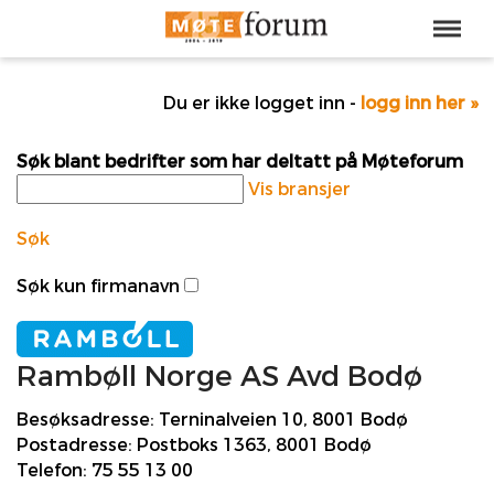
Du er ikke logget inn -
logg inn her »
Søk blant bedrifter som har deltatt på Møteforum
Vis bransjer
Søk
Søk kun firmanavn
Rambøll Norge AS Avd Bodø
Besøksadresse:
Terninalveien 10, 8001 Bodø
Postadresse:
Postboks 1363, 8001 Bodø
Telefon:
75 55 13 00