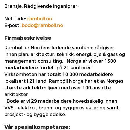
Bransje:
Rådgivende ingeniører
Nettside:
ramboll.no
E-post:
bodo@ramboll.no
Firmabeskrivelse
Rambøll er Nordens ledende samfunnsrådgiver
innen plan, arkitektur, teknikk, energi, olje & gass og
management consulting. I Norge er vi over 1300
medarbeidere fordelt på 21 kontorer.
Virksomheten har totalt 10 000 medarbeidere
lokalisert i 21 land. Rambøll Norge har et av Norges
største arkitektmiljøer med over 100 ansatte
arkitekter
I Bodø er vi 29 medarbeidere hovedsakelig innen
VVS-, elektro-, brann- og byggprosjektering samt
prosjekt- og byggeledelse.
Vår spesialkompetanse: