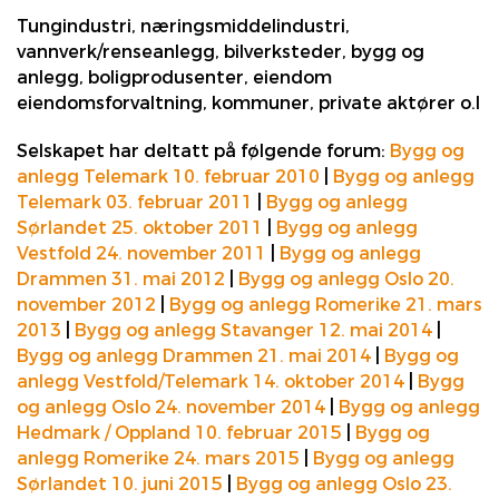
Tungindustri, næringsmiddelindustri,
vannverk/renseanlegg, bilverksteder, bygg og
anlegg, boligprodusenter, eiendom
eiendomsforvaltning, kommuner, private aktører o.l
Selskapet har deltatt på følgende forum:
Bygg og
anlegg Telemark 10. februar 2010
|
Bygg og anlegg
Telemark 03. februar 2011
|
Bygg og anlegg
Sørlandet 25. oktober 2011
|
Bygg og anlegg
Vestfold 24. november 2011
|
Bygg og anlegg
Drammen 31. mai 2012
|
Bygg og anlegg Oslo 20.
november 2012
|
Bygg og anlegg Romerike 21. mars
2013
|
Bygg og anlegg Stavanger 12. mai 2014
|
Bygg og anlegg Drammen 21. mai 2014
|
Bygg og
anlegg Vestfold/Telemark 14. oktober 2014
|
Bygg
og anlegg Oslo 24. november 2014
|
Bygg og anlegg
Hedmark / Oppland 10. februar 2015
|
Bygg og
anlegg Romerike 24. mars 2015
|
Bygg og anlegg
Sørlandet 10. juni 2015
|
Bygg og anlegg Oslo 23.