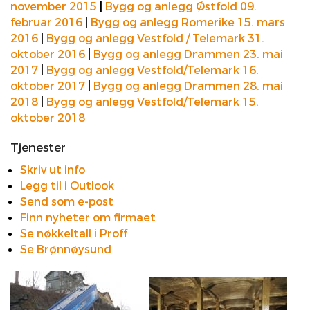
november 2015
|
Bygg og anlegg Østfold 09.
februar 2016
|
Bygg og anlegg Romerike 15. mars
2016
|
Bygg og anlegg Vestfold / Telemark 31.
oktober 2016
|
Bygg og anlegg Drammen 23. mai
2017
|
Bygg og anlegg Vestfold/Telemark 16.
oktober 2017
|
Bygg og anlegg Drammen 28. mai
2018
|
Bygg og anlegg Vestfold/Telemark 15.
oktober 2018
Tjenester
Skriv ut info
Legg til i Outlook
Send som e-post
Finn nyheter om firmaet
Se nøkkeltall i Proff
Se Brønnøysund