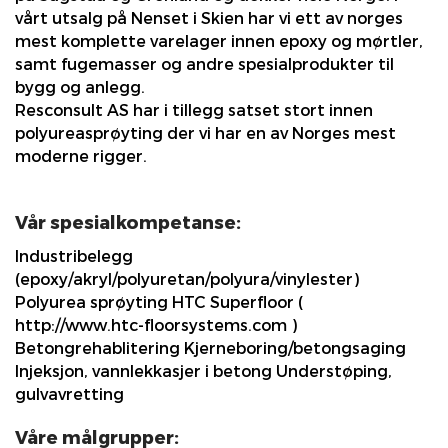
vårt utsalg på Nenset i Skien har vi ett av norges
mest komplette varelager innen epoxy og mørtler,
samt fugemasser og andre spesialprodukter til
bygg og anlegg.
Resconsult AS har i tillegg satset stort innen
polyureasprøyting der vi har en av Norges mest
moderne rigger.
Vår spesialkompetanse:
Industribelegg
(epoxy/akryl/polyuretan/polyura/vinylester)
Polyurea sprøyting HTC Superfloor (
http://www.htc-floorsystems.com )
Betongrehablitering Kjerneboring/betongsaging
Injeksjon, vannlekkasjer i betong Understøping,
gulvavretting
Våre målgrupper: