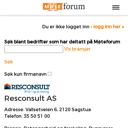
Du er ikke logget inn -
logg inn her »
Søk blant bedrifter som har deltatt på Møteforum
Vis bransjer
Søk
Søk kun firmanavn
Resconsult AS
Adresse:
Vallsetveien 6, 2120 Sagstua
Telefon:
35 50 51 00