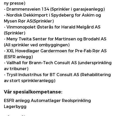
ny presse)
- Drammensveien 134 (Sprinkler i garasjeanlegg)
- Nordisk Dekkimport i Spydeberg for Askim og
Mysen Rør AS(Sprinkler)
- Vinmonopolet Østerås for Harald Melgård AS
(Sprinkler)
- Meny Tveita Senter for Martinsen og Brodahl AS
(All sprinkler ved ombyggingen)
- XXL Hovedlager Gardermoen for Pre-Fab Rør AS
(ESFR anlegg)
- Vallhall for Brann-Tech Consult AS (undersprinkling
av tribuner)
- Trysil Industrihus for BT Consult AS (Rehabilitering
av stort sprinkleranlegg)
Vår spesialkompetanse:
ESFR anlegg Automatlager Reolsprinkling
Lagerbygg