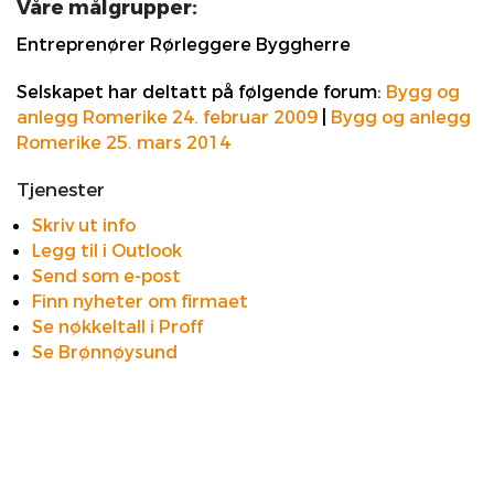
Våre målgrupper:
Entreprenører Rørleggere Byggherre
Selskapet har deltatt på følgende forum:
Bygg og
anlegg Romerike 24. februar 2009
|
Bygg og anlegg
Romerike 25. mars 2014
Tjenester
Skriv ut info
Legg til i Outlook
Send som e-post
Finn nyheter om firmaet
Se nøkkeltall i Proff
Se Brønnøysund