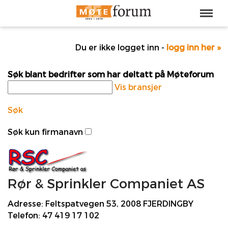
Du er ikke logget inn -
logg inn her »
Søk blant bedrifter som har deltatt på Møteforum
Vis bransjer
Søk
Søk kun firmanavn
Rør & Sprinkler Companiet AS
Adresse:
Feltspatvegen 53, 2008 FJERDINGBY
Telefon:
47 419 17 102