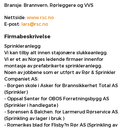
Bransje:
Brannvern, Rørleggere og VVS
Nettside:
www.rsc.no
E-post:
lars@rsc.no
Firmabeskrivelse
Sprinkleranlegg
Vi kan tilby alt innen stajonære slukkeanlegg.
Vi er et av Norges ledende firmaer innenfor
montasje av prefabrikerte sprinkleranlegg.
Noen av jobbene som er utført av Rør & Sprinkler
Companiet AS:
- Borgen skole i Asker for Brannsikkerhet Total AS
(Sprinkler)
- Oppsal Senter for OBOS Forretningsbygg AS
(Sprinkler i handlegate)
- Sørensen & Balchen. for Larmerud Rørservice AS.
(Sprinkling av lager i bruk.)
- Romerikes blad for Flisby?n Rør AS (Sprinkling av