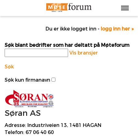
Du er ikke logget inn -
logg inn her »
Søk blant bedrifter som har deltatt på Møteforum
Vis bransjer
Søk
Søk kun firmanavn
Søran AS
Adresse:
Industriveien 13, 1481 HAGAN
Telefon:
67 06 40 60