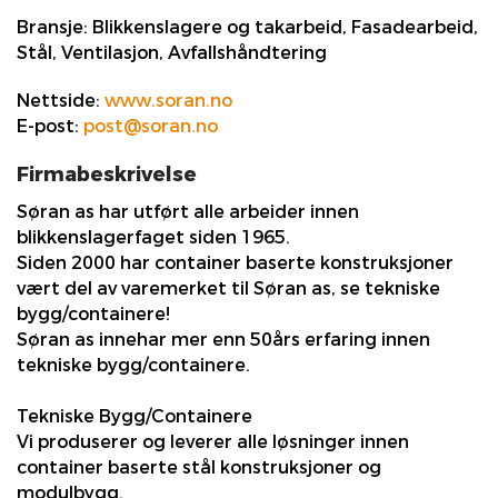
Bransje:
Blikkenslagere og takarbeid, Fasadearbeid,
Stål, Ventilasjon, Avfallshåndtering
Nettside:
www.soran.no
E-post:
post@soran.no
Firmabeskrivelse
Søran as har utført alle arbeider innen
blikkenslagerfaget siden 1965.
Siden 2000 har container baserte konstruksjoner
vært del av varemerket til Søran as, se tekniske
bygg/containere!
Søran as innehar mer enn 50års erfaring innen
tekniske bygg/containere.
Tekniske Bygg/Containere
Vi produserer og leverer alle løsninger innen
container baserte stål konstruksjoner og
modulbygg.