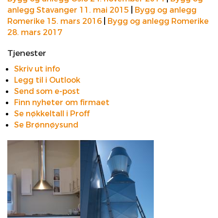
anlegg Stavanger 11. mai 2015
|
Bygg og anlegg
Romerike 15. mars 2016
|
Bygg og anlegg Romerike
28. mars 2017
Tjenester
Skriv ut info
Legg til i Outlook
Send som e-post
Finn nyheter om firmaet
Se nøkkeltall i Proff
Se Brønnøysund