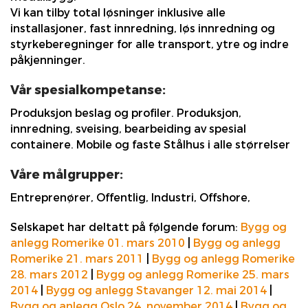
Vi kan tilby total løsninger inklusive alle
installasjoner, fast innredning, løs innredning og
styrkeberegninger for alle transport, ytre og indre
påkjenninger.
Vår spesialkompetanse:
Produksjon beslag og profiler. Produksjon,
innredning, sveising, bearbeiding av spesial
containere. Mobile og faste Stålhus i alle størrelser
Våre målgrupper:
Entreprenører, Offentlig, Industri, Offshore,
Selskapet har deltatt på følgende forum:
Bygg og
anlegg Romerike 01. mars 2010
|
Bygg og anlegg
Romerike 21. mars 2011
|
Bygg og anlegg Romerike
28. mars 2012
|
Bygg og anlegg Romerike 25. mars
2014
|
Bygg og anlegg Stavanger 12. mai 2014
|
Bygg og anlegg Oslo 24. november 2014
|
Bygg og