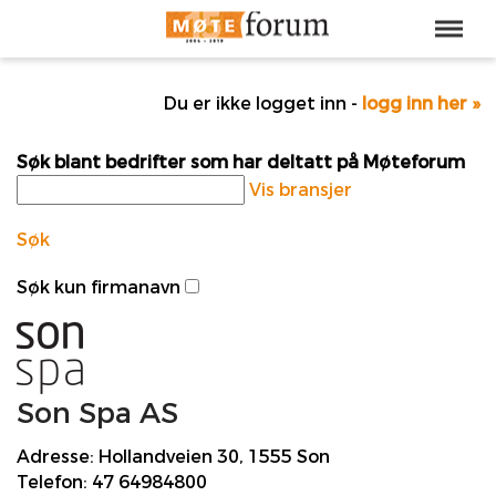
Du er ikke logget inn -
logg inn her »
Søk blant bedrifter som har deltatt på Møteforum
Vis bransjer
Søk
Søk kun firmanavn
Son Spa AS
Adresse:
Hollandveien 30, 1555 Son
Telefon:
47 64984800