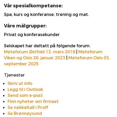
Vår spesialkompetanse:
Spa, kurs og konferanse, trening og mat.
Våre målgrupper:
Privat og konferasekunder
Selskapet har deltatt på følgende forum:
Møteforum Østfold 13. mars 2018
|
Møteforum
Viken og Oslo 26. januar 2023
|
Møteforum Oslo 03.
september 2025
Tjenester
Skriv ut info
Legg til i Outlook
Send som e-post
Finn nyheter om firmaet
Se nøkkeltall i Proff
Se Brønnøysund