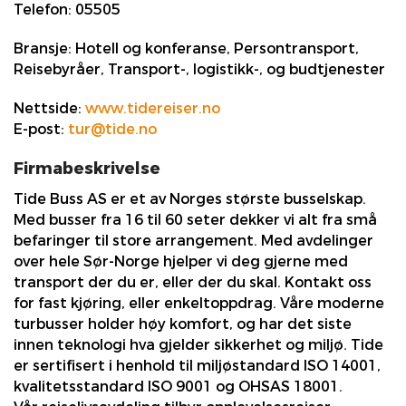
Telefon:
05505
Bransje:
Hotell og konferanse, Persontransport,
Reisebyråer, Transport-, logistikk-, og budtjenester
Nettside:
www.tidereiser.no
E-post:
tur@tide.no
Firmabeskrivelse
Tide Buss AS er et av Norges største busselskap.
Med busser fra 16 til 60 seter dekker vi alt fra små
befaringer til store arrangement. Med avdelinger
over hele Sør-Norge hjelper vi deg gjerne med
transport der du er, eller der du skal. Kontakt oss
for fast kjøring, eller enkeltoppdrag. Våre moderne
turbusser holder høy komfort, og har det siste
innen teknologi hva gjelder sikkerhet og miljø. Tide
er sertifisert i henhold til miljøstandard ISO 14001,
kvalitetsstandard ISO 9001 og OHSAS 18001.