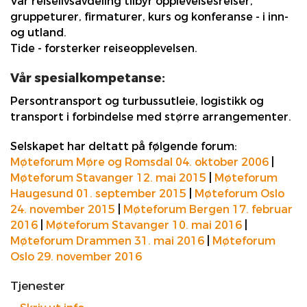
Vår reiselivsavdeling tilbyr opplevelsesreiser,
gruppeturer, firmaturer, kurs og konferanse - i inn-
og utland.
Tide - forsterker reiseopplevelsen.
Vår spesialkompetanse:
Persontransport og turbussutleie, logistikk og
transport i forbindelse med større arrangementer.
Selskapet har deltatt på følgende forum:
Møteforum Møre og Romsdal 04. oktober 2006
|
Møteforum Stavanger 12. mai 2015
|
Møteforum
Haugesund 01. september 2015
|
Møteforum Oslo
24. november 2015
|
Møteforum Bergen 17. februar
2016
|
Møteforum Stavanger 10. mai 2016
|
Møteforum Drammen 31. mai 2016
|
Møteforum
Oslo 29. november 2016
Tjenester