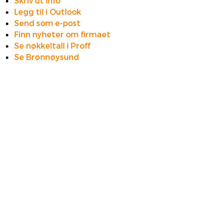
Skriv ut info
Legg til i Outlook
Send som e-post
Finn nyheter om firmaet
Se nøkkeltall i Proff
Se Brønnøysund