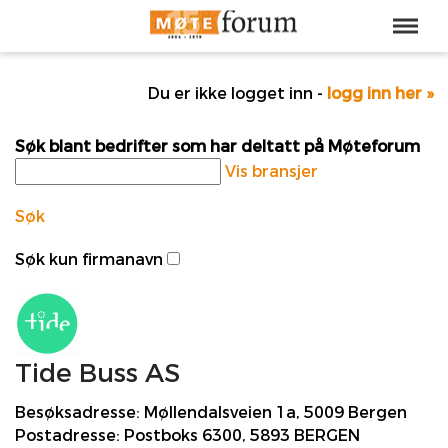
Du er ikke logget inn -
logg inn her »
Søk blant bedrifter som har deltatt på Møteforum
Vis bransjer
Søk
Søk kun firmanavn
Tide Buss AS
Besøksadresse:
Møllendalsveien 1a, 5009 Bergen
Postadresse:
Postboks 6300, 5893 BERGEN