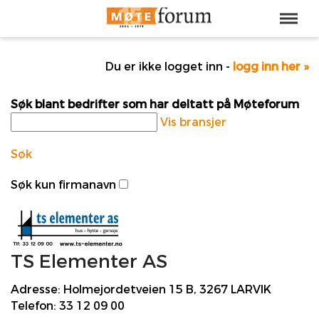
Du er ikke logget inn -
logg inn her »
Søk blant bedrifter som har deltatt på Møteforum
Vis bransjer
Søk
Søk kun firmanavn
TS Elementer AS
Adresse:
Holmejordetveien 15 B, 3267 LARVIK
Telefon:
33 12 09 00