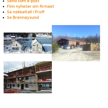
Send som e-post
Finn nyheter om firmaet
Se nøkkeltall i Proff
Se Brønnøysund