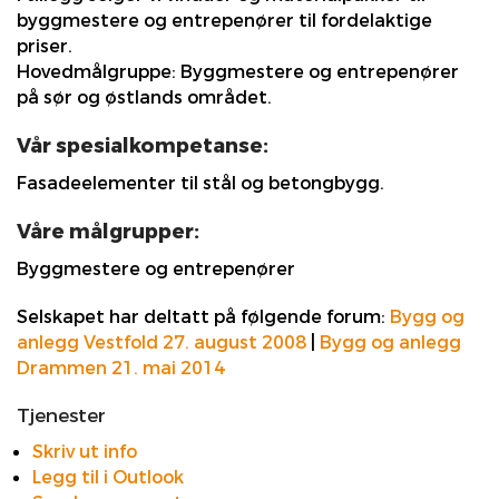
byggmestere og entrepenører til fordelaktige
priser.
Hovedmålgruppe: Byggmestere og entrepenører
på sør og østlands området.
Vår spesialkompetanse:
Fasadeelementer til stål og betongbygg.
Våre målgrupper:
Byggmestere og entrepenører
Selskapet har deltatt på følgende forum:
Bygg og
anlegg Vestfold 27. august 2008
|
Bygg og anlegg
Drammen 21. mai 2014
Tjenester
Skriv ut info
Legg til i Outlook