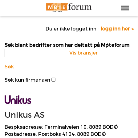
Du er ikke logget inn -
logg inn her »
Søk blant bedrifter som har deltatt på Møteforum
Vis bransjer
Søk
Søk kun firmanavn
Unikus AS
Besøksadresse:
Terminalveien 10, 8089 BODØ
Postadresse:
Postboks 4104, 8089 BODØ