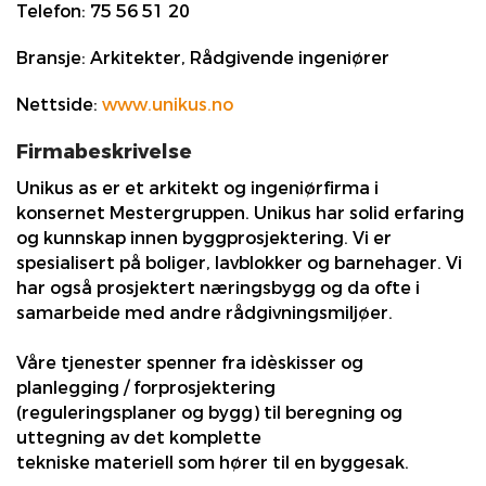
Telefon:
75 56 51 20
Bransje:
Arkitekter, Rådgivende ingeniører
Nettside:
www.unikus.no
Firmabeskrivelse
Unikus as er et arkitekt og ingeniørfirma i
konsernet Mestergruppen. Unikus har solid erfaring
og kunnskap innen byggprosjektering. Vi er
spesialisert på boliger, lavblokker og barnehager. Vi
har også prosjektert næringsbygg og da ofte i
samarbeide med andre rådgivningsmiljøer.
Våre tjenester spenner fra idèskisser og
planlegging / forprosjektering
(reguleringsplaner og bygg) til beregning og
uttegning av det komplette
tekniske materiell som hører til en byggesak.