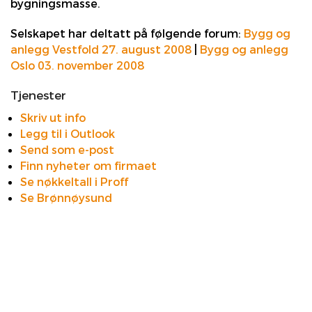
bygningsmasse.
Selskapet har deltatt på følgende forum:
Bygg og
anlegg Vestfold 27. august 2008
|
Bygg og anlegg
Oslo 03. november 2008
Tjenester
Skriv ut info
Legg til i Outlook
Send som e-post
Finn nyheter om firmaet
Se nøkkeltall i Proff
Se Brønnøysund