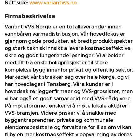
Nettside:
www.variantvvs.no
Firmabeskrivelse
Variant VVS Norge er en totalleverandør innen
vannbåren varmedistribusjon. Vår hovedfokus er
gjennom gode produkter, et bredt produktspekter
og sterk teknisk innsikt å levere kostnadseffektive,
sikre og godt fungerende løsninger. Vi arbeider
med alt fra enkle boligprosjekter til store
komplekse bygg innenfor privat og offentlig sektor.
Markedet vårt strekker seg over hele Norge, og vi
har hovedlager i Tønsberg. Våre kunder er i
hovedsak rørleggerfirmaer og VVS-grossister, men
vi har også et godt samarbeid med VVS-rådgivere.
På møteforumet ønsker vi å møte lokale aktører i
VVS-bransjen. Videre ønsker vi å snakke med
byggentreprenører, private og kommunale
eiendomsbesittere og forvaltere for å se om vi kan
tilby en mer kostnadseffektiv oppvarming av deres