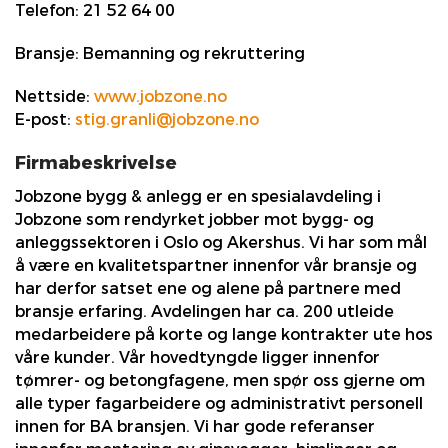
Telefon:
21 52 64 00
Bransje:
Bemanning og rekruttering
Nettside:
www.jobzone.no
E-post:
stig.granli@jobzone.no
Firmabeskrivelse
Jobzone bygg & anlegg er en spesialavdeling i
Jobzone som rendyrket jobber mot bygg- og
anleggssektoren i Oslo og Akershus. Vi har som mål
å være en kvalitetspartner innenfor vår bransje og
har derfor satset ene og alene på partnere med
bransje erfaring. Avdelingen har ca. 200 utleide
medarbeidere på korte og lange kontrakter ute hos
våre kunder. Vår hovedtyngde ligger innenfor
tømrer- og betongfagene, men spør oss gjerne om
alle typer fagarbeidere og administrativt personell
innen for BA bransjen. Vi har gode referanser