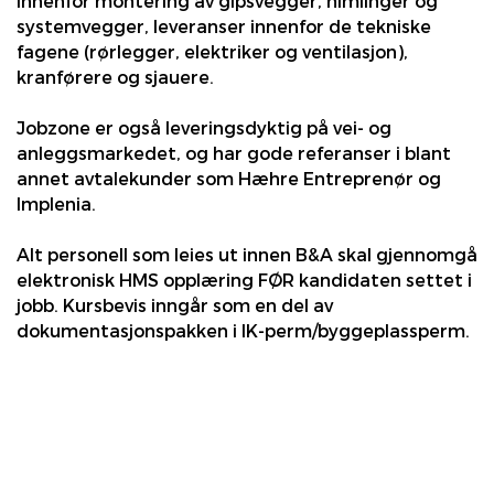
innenfor montering av gipsvegger, himlinger og
systemvegger, leveranser innenfor de tekniske
fagene (rørlegger, elektriker og ventilasjon),
kranførere og sjauere.
Jobzone er også leveringsdyktig på vei- og
anleggsmarkedet, og har gode referanser i blant
annet avtalekunder som Hæhre Entreprenør og
Implenia.
Alt personell som leies ut innen B&A skal gjennomgå
elektronisk HMS opplæring FØR kandidaten settet i
jobb. Kursbevis inngår som en del av
dokumentasjonspakken i IK-perm/byggeplassperm.