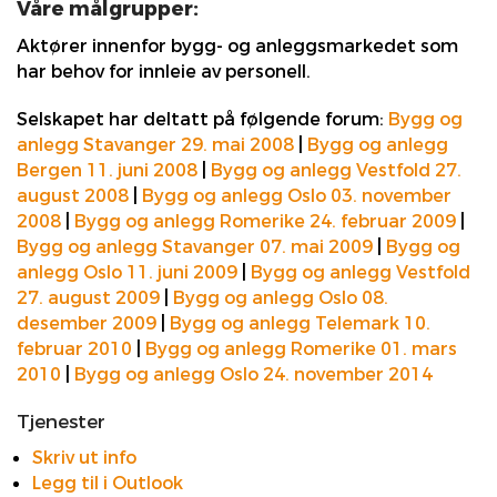
Våre målgrupper:
Aktører innenfor bygg- og anleggsmarkedet som
har behov for innleie av personell.
Selskapet har deltatt på følgende forum:
Bygg og
anlegg Stavanger 29. mai 2008
|
Bygg og anlegg
Bergen 11. juni 2008
|
Bygg og anlegg Vestfold 27.
august 2008
|
Bygg og anlegg Oslo 03. november
2008
|
Bygg og anlegg Romerike 24. februar 2009
|
Bygg og anlegg Stavanger 07. mai 2009
|
Bygg og
anlegg Oslo 11. juni 2009
|
Bygg og anlegg Vestfold
27. august 2009
|
Bygg og anlegg Oslo 08.
desember 2009
|
Bygg og anlegg Telemark 10.
februar 2010
|
Bygg og anlegg Romerike 01. mars
2010
|
Bygg og anlegg Oslo 24. november 2014
Tjenester
Skriv ut info
Legg til i Outlook