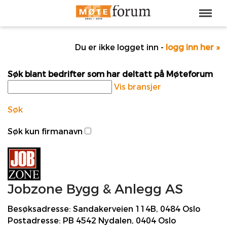
Du er ikke logget inn -
logg inn her »
Søk blant bedrifter som har deltatt på Møteforum
Vis bransjer
Søk
Søk kun firmanavn
Jobzone Bygg & Anlegg AS
Besøksadresse:
Sandakerveien 114B, 0484 Oslo
Postadresse:
PB 4542 Nydalen, 0404 Oslo