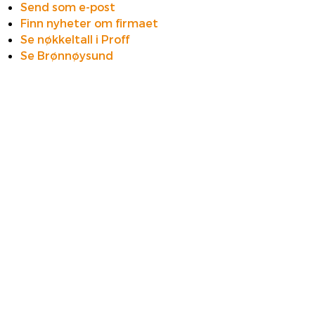
Send som e-post
Finn nyheter om firmaet
Se nøkkeltall i Proff
Se Brønnøysund