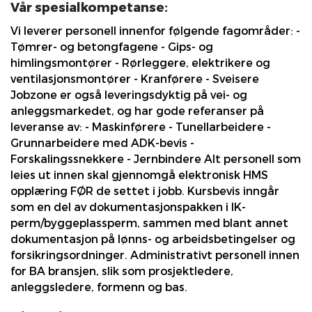
Vår spesialkompetanse:
Vi leverer personell innenfor følgende fagområder: -
Tømrer- og betongfagene - Gips- og
himlingsmontører - Rørleggere, elektrikere og
ventilasjonsmontører - Kranførere - Sveisere
Jobzone er også leveringsdyktig på vei- og
anleggsmarkedet, og har gode referanser på
leveranse av: - Maskinførere - Tunellarbeidere -
Grunnarbeidere med ADK-bevis -
Forskalingssnekkere - Jernbindere Alt personell som
leies ut innen skal gjennomgå elektronisk HMS
opplæring FØR de settet i jobb. Kursbevis inngår
som en del av dokumentasjonspakken i IK-
perm/byggeplassperm, sammen med blant annet
dokumentasjon på lønns- og arbeidsbetingelser og
forsikringsordninger. Administrativt personell innen
for BA bransjen, slik som prosjektledere,
anleggsledere, formenn og bas.