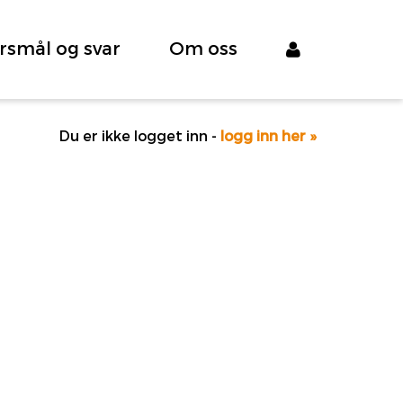
rsmål og svar
Om oss
Du er ikke logget inn -
logg inn her »