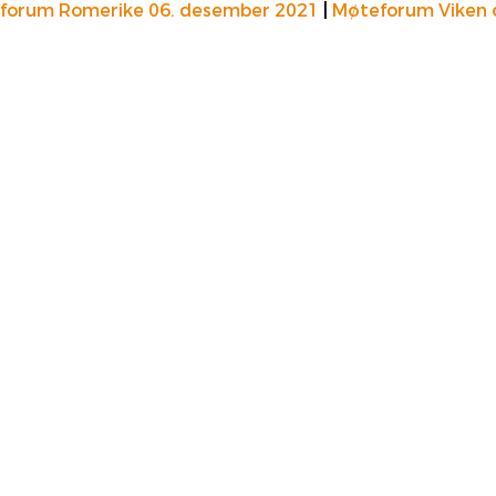
forum Romerike 06. desember 2021
|
Møteforum Viken o