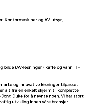
r, Kontormaskiner og AV-utsyr,
 bilde (AV-løsninger), kaffe og vann, IT-
marte og innovative løsninger tilpasset
 alt fra en enkelt skjerm til komplette
ong Duke for å nevnte noen. Vi har stort
tig utvikling innen våre bransjer.