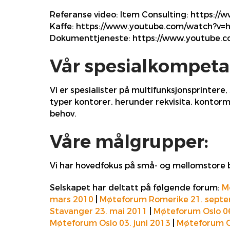
Referanse video: Item Consulting: https:/
Kaffe: https://www.youtube.com/watch?v
Dokumenttjeneste: https://www.youtube.
Vår spesialkompeta
Vi er spesialister på multifunksjonsprintere
typer kontorer, herunder rekvisita, kontorm
behov.
Våre målgrupper:
Vi har hovedfokus på små- og mellomstore be
Selskapet har deltatt på følgende forum:
M
mars 2010
|
Møteforum Romerike 21. sept
Stavanger 23. mai 2011
|
Møteforum Oslo 06
Møteforum Oslo 03. juni 2013
|
Møteforum O