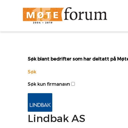
Søk blant bedrifter som har deltatt på Mø
Søk
Søk kun firmanavn
Lindbak AS