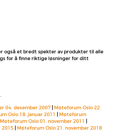
r også et bredt spekter av produkter til alle
or å finne riktige løsninger for ditt
.
r 04. desember 2007
|
Møteforum Oslo 22.
m Oslo 18. januar 2011
|
Møteforum
Møteforum Oslo 01. november 2011
|
r 2015
|
Møteforum Oslo 21. november 2018