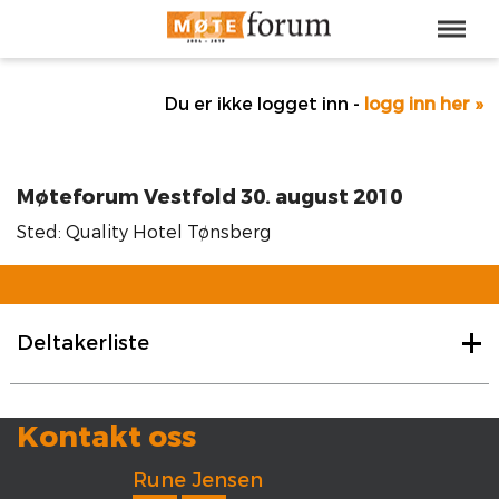
Du er ikke logget inn -
logg inn her »
Møteforum Vestfold 30. august 2010
Sted: Quality Hotel Tønsberg
Deltakerliste
Kontakt oss
Rune Jensen