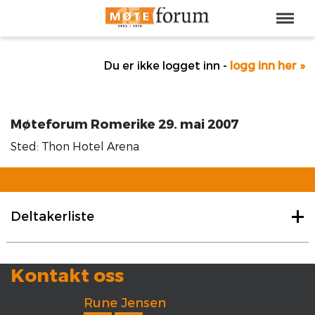
Du er ikke logget inn -
logg inn her »
Møteforum Romerike 29. mai 2007
Sted: Thon Hotel Arena
Deltakerliste
Kontakt oss
Rune Jensen